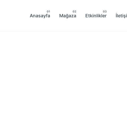
Anasayfa
Mağaza
Etkinlikler
İleti