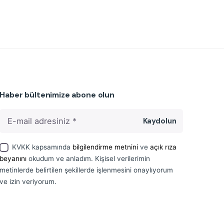
Haber bültenimize abone olun
Kaydolun
KVKK kapsamında
bilgilendirme metnini
ve
açık rıza
beyanını
okudum ve anladım. Kişisel verilerimin
metinlerde belirtilen şekillerde işlenmesini onaylıyorum
ve izin veriyorum.