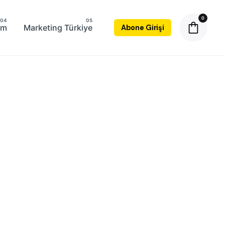
0
şim
Marketing Türkiye
Abone Girişi