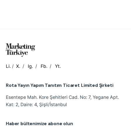
Li.
/
X.
/
Ig.
/
Fb.
/
Yt.
Rota Yayın Yapım Tanıtım Ticaret Limited Şirketi
Esentepe Mah. Kore Şehitleri Cad.
No: 7, Yegane Apt.
Kat: 2, Daire: 4, Şişli/İstanbul
Haber bültenimize abone olun