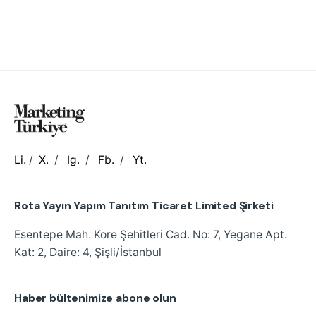
Li.
/
X.
/
Ig.
/
Fb.
/
Yt.
Rota Yayın Yapım Tanıtım Ticaret Limited Şirketi
Esentepe Mah. Kore Şehitleri Cad.
No: 7, Yegane Apt.
Kat: 2, Daire: 4, Şişli/İstanbul
Haber bültenimize abone olun