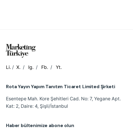
Li.
/
X.
/
Ig.
/
Fb.
/
Yt.
Rota Yayın Yapım Tanıtım Ticaret Limited Şirketi
Esentepe Mah. Kore Şehitleri Cad.
No: 7, Yegane Apt.
Kat: 2, Daire: 4, Şişli/İstanbul
Haber bültenimize abone olun