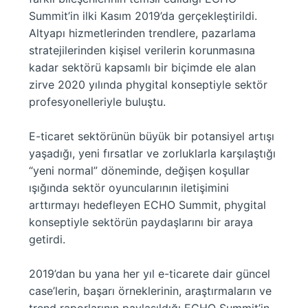
Summit’in ilki Kasım 2019’da gerçekleştirildi.
Altyapı hizmetlerinden trendlere, pazarlama
stratejilerinden kişisel verilerin korunmasına
kadar sektörü kapsamlı bir biçimde ele alan
zirve 2020 yılında phygital konseptiyle sektör
profesyonelleriyle buluştu.
E-ticaret sektörünün büyük bir potansiyel artışı
yaşadığı, yeni fırsatlar ve zorluklarla karşılaştığı
“yeni normal” döneminde, değişen koşullar
ışığında sektör oyuncularının iletişimini
arttırmayı hedefleyen ECHO Summit, phygital
konseptiyle sektörün paydaşlarını bir araya
getirdi.
2019’dan bu yana her yıl e-ticarete dair güncel
case’lerin, başarı örneklerinin, araştırmaların ve
trend raporlarının paylaşıldığı ECHO Summit’in