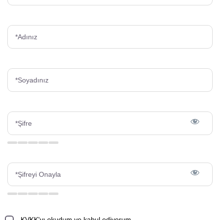
KVKK'yı okudum ve kabul ediyorum