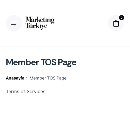
Skip
to
content
0
Member TOS Page
Anasayfa
Member TOS Page
Terms of Services