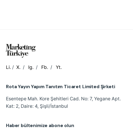
Li.
/
X.
/
Ig.
/
Fb.
/
Yt.
Rota Yayın Yapım Tanıtım Ticaret Limited Şirketi
Esentepe Mah. Kore Şehitleri Cad.
No: 7, Yegane Apt.
Kat: 2, Daire: 4, Şişli/İstanbul
Haber bültenimize abone olun